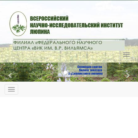
Previous
Nex