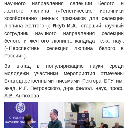
научного направления селекции белого и
желтого люпина («Генетические источники
хозяйственно ценных признаков для селекции
люпина желтого»);
, старший научный
Якуб И.А.
сотрудник научного направления селекции
белого и желтого люпина, кандидат с.-х. наук
(«Перспективы селекции люпина белого в
России»).
За вклад в популяризацию науки среди
молодежи
участники мероприятия отмечены
Благодарственными письмами Ректора БГУ им.
акад. И.Г. Петровского, д-ра филол. наук, проф.
А.В. Антюхова .