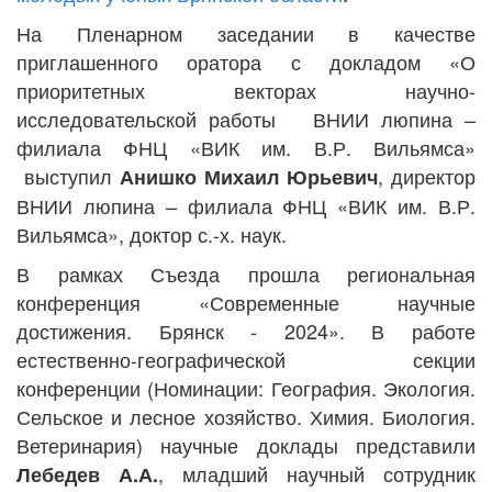
На Пленарном заседании в качестве
приглашенного оратора с докладом «О
приоритетных векторах научно-
исследовательской работы
ВНИИ люпина –
филиала ФНЦ «ВИК им. В.Р. Вильямса»
выступил
, директор
Анишко Михаил Юрьевич
ВНИИ люпина – филиала ФНЦ «ВИК им. В.Р.
Вильямса», доктор с.-х. наук.
В рамках Съезда прошла региональная
конференция «Современные научные
достижения. Брянск - 2024». В работе
естественно-географической секции
конференции (Номинации: География. Экология.
Сельское и лесное хозяйство. Химия. Биология.
Ветеринария) научные доклады представили
, младший научный сотрудник
Лебедев А.А.