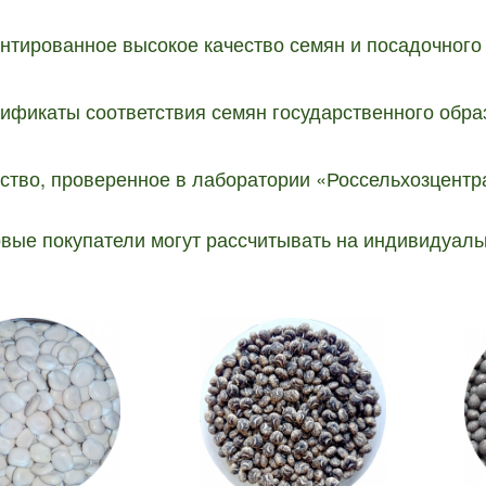
нтированное высокое качество семян и посадочного
ификаты соответствия семян государственного обра
ество, проверенное в лаборатории «Россельхозцентр
овые покупатели могут рассчитывать на индивидуаль